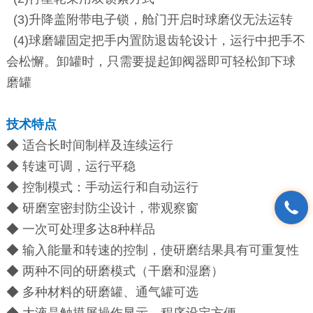
(3)升降盖附带电子锁，舱门开启时球磨仪无法运转
(4)球磨罐固定把手内置防退齿轮设计，运行中把手不
会松懈。卸罐时，只需要提起卸阀器即可轻松卸下球
磨罐
技术特点
◆ 适合长时间制样及连续运行
◆ 转速可调，运行平稳
◆ 控制模式：手动运行和自动运行
◆ 研磨室密封防尘设计，带观察窗
◆ 一次可处理多达8种样品
◆ 输入能量和转速的控制，使研磨结果具有可重复性
◆ 两种不同的研磨模式（干磨和湿磨）
◆ 多种材料的研磨罐、通气罐可选