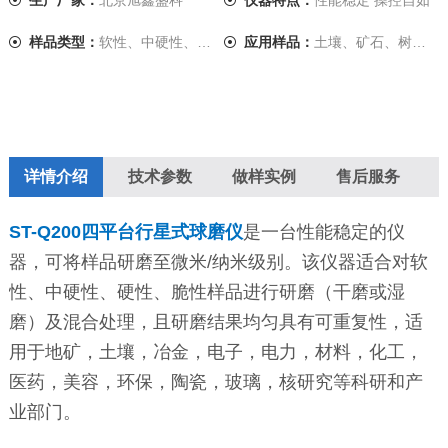
生产厂家：
北京旭鑫盛科
仪器特点：
性能稳定 操控自如
样品类型：
软性、中硬性、硬性、脆性
应用样品：
土壤、矿石、树脂、催化剂、胶体、化......
详情介绍
技术参数
做样实例
售后服务
ST-Q200四平台行星式球磨仪
是一台性能稳定的仪
器，可将样品研磨至微米/纳米级别。该仪器适合对软
性、中硬性、硬性、脆性样品进行研磨（干磨或湿
磨）及混合处理，且研磨结果均匀具有可重复性，适
用于地矿，土壤，冶金，电子，电力，材料，化工，
医药，美容，环保，陶瓷，玻璃，核研究等科研和产
业部门。