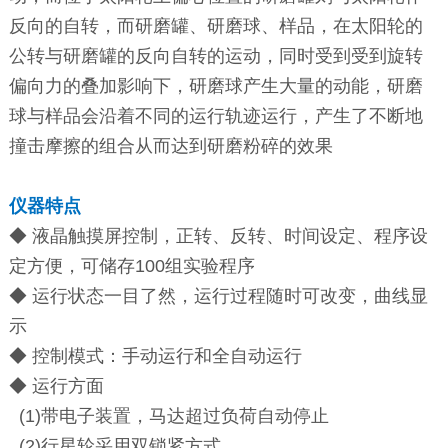
反向的自转，而研磨罐、研磨球、样品，在太阳轮的
公转与研磨罐的反向自转的运动，同时受到受到旋转
偏向力的叠加影响下，研磨球产生大量的动能，研磨
球与样品会沿着不同的运行轨迹运行，产生了不断地
撞击摩擦的组合从而达到研磨粉碎的效果
仪器特点
◆ 液晶触摸屏控制，正转、反转、时间设定、程序设
定方便，可储存100组实验程序
◆ 运行状态一目了然，运行过程随时可改变，曲线显
示
◆ 控制模式：手动运行和全自动运行
◆ 运行方面
(1)带电子装置，马达超过负荷自动停止
(2)行星轮采用双锁紧方式