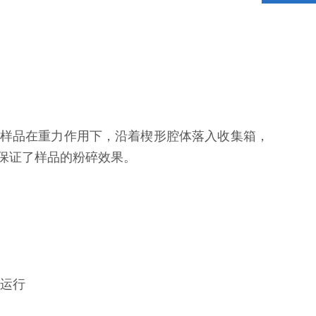
样品在重力作用下，沿着楔形腔体落入收集箱，
保证了样品的粉碎效果。
不运行