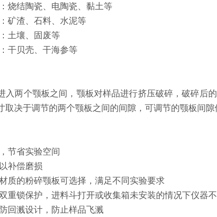
业：烧结陶瓷、电陶瓷、黏土等
业：矿渣、石料、水泥等
业：土壤、固废等
物：干贝壳、干海参等
进入两个颚板之间，颚板对样品进行挤压破碎，破碎后的
寸取决于调节的两个颚板之间的间隙，可调节的颚板间隙
计，节省实验空间
正以补偿磨损
同材质的粉碎颚板可选择，满足不同实验要求
有双重锁保护，进料斗打开或收集箱未安装的情况下仪器
有防回溅设计，防止样品飞溅