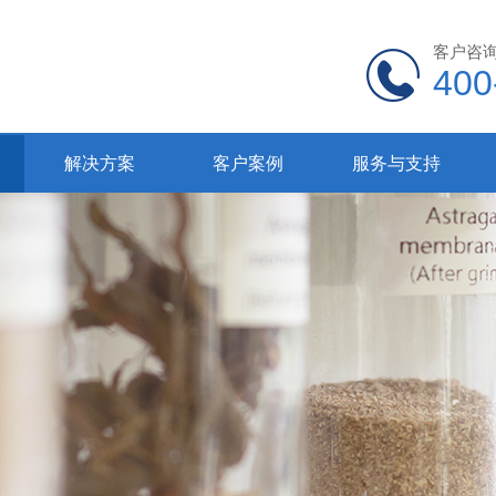
客户咨
400
解决方案
客户案例
服务与支持