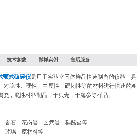
技术参数
做样实例
售后服务
0台式颚式破碎仪
是用于实验室固体样品快速制备的仪器。具
。对脆性、硬性、中硬性，硬韧性等的材料进行快速的粗
陶瓷，脆性材料制品，干贝壳，干海参等样品。
产：岩石、花岗岩、玄武岩、硅酸盐等
业：玻璃、原材料等