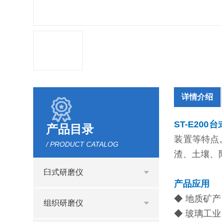
详情介绍
ST-E20
产品目录
装置等特点
/ PRODUCT CATALOG
渣、土壤、
臼式研磨仪
产品应用
◆ 地质矿
组织研磨仪
◆ 玻璃工