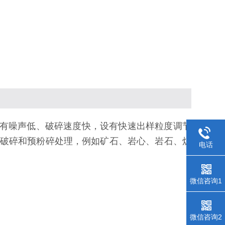
有噪声低、破碎速度快，设有快速出样粒度调节
破碎和预粉碎处理，例如矿石、岩心、岩石、炉
电话
微信咨询1
微信咨询2