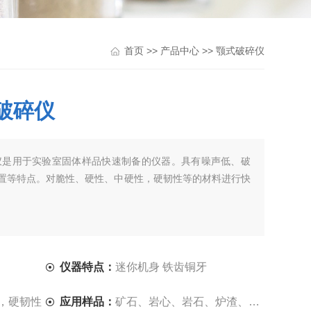
>>
>>
首页
产品中心
颚式破碎仪
式破碎仪
破碎仪是用于实验室固体样品快速制备的仪器。具有噪声低、破
置等特点。对脆性、硬性、中硬性，硬韧性等的材料进行快
仪器特点：
迷你机身 铁齿铜牙
，硬韧性
应用样品：
矿石、岩心、岩石、炉渣、土壤、陶瓷、干贝壳等