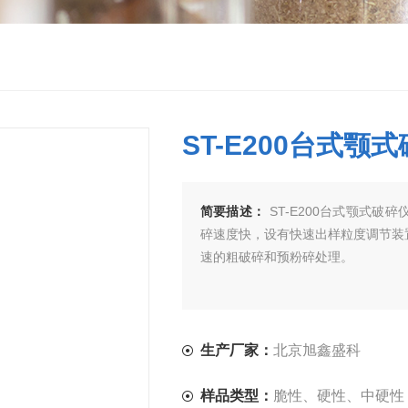
ST-E200台式颚
简要描述：
ST-E200台式颚式
碎速度快，设有快速出样粒度调节装
速的粗破碎和预粉碎处理。
生产厂家：
北京旭鑫盛科
样品类型：
脆性、硬性、中硬性