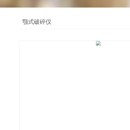
颚式破碎仪