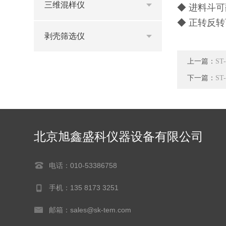
三维混样仪
◆ 进料斗
◆ 正转反
剥壳筛选仪
上一篇：
ST
下一篇：
S
北京旭鑫盛科仪器设备有限公司
电话：010-53386758
手机：135 8173 3251
邮箱：sales@sk-tem.com